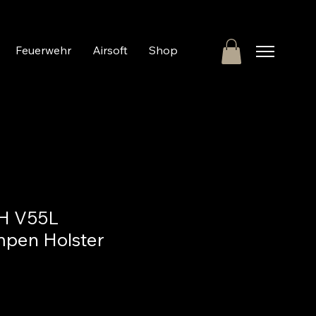
Feuerwehr
Airsoft
Shop
 V55L
mpen Holster