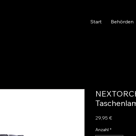
Start
Behörden
NEXTORCH
Taschenla
Preis
29,95 €
Anzahl
*