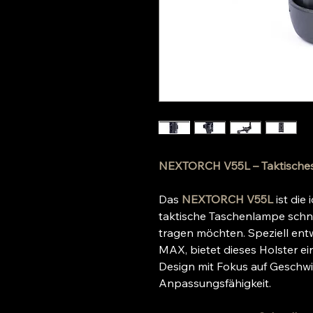
NEXTORCH V55L – Taktisches
Das
NEXTORCH V55L
ist die 
taktische Taschenlampe schnel
tragen möchten. Speziell entw
MAX, bietet dieses Holster e
Design mit Fokus auf Geschwin
Anpassungsfähigkeit.