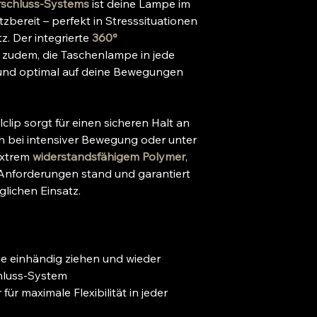
rschluss-Systems
ist deine Lampe im
zbereit – perfekt in Stresssituationen
z. Der integrierte
360°
r zudem, die Taschenlampe in jede
 und optimal auf deine Bewegungen
lip sorgt für einen sicheren Halt an
h bei intensiver Bewegung oder unter
 extrem
widerstandsfähigem Polymer
,
 Anforderungen stand und garantiert
lichen Einsatz.
 einhändig ziehen und wieder
hluss-System
für maximale Flexibilität in jeder