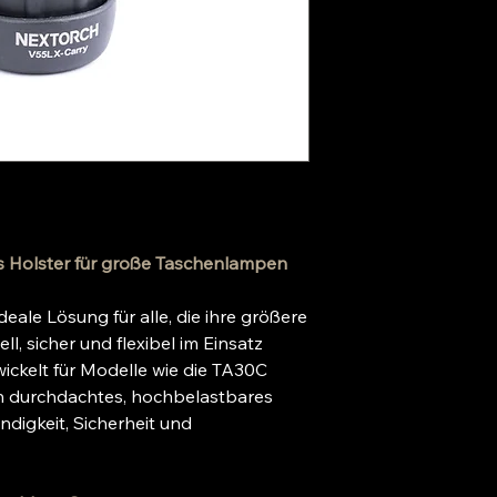
 Holster für große Taschenlampen
ideale Lösung für alle, die ihre größere
l, sicher und flexibel im Einsatz
ickelt für Modelle wie die TA30C
in durchdachtes, hochbelastbares
digkeit, Sicherheit und