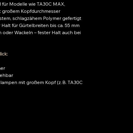
l für Modelle wie TA30C MAX,
t großem Kopfdurchmesser
stem, schlagzähem Polymer gefertigt
 Halt für Gürtelbreiten bis ca. 55 mm
 oder Wackeln – fester Halt auch bei
ick:
mer
rehbar
lampen mit großem Kopf (z. B. TA30C