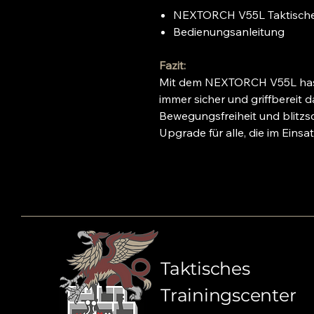
NEXTORCH V55L Taktische
Bedienungsanleitung
Fazit:
Mit dem NEXTORCH V55L has
immer sicher und griffbereit 
Bewegungsfreiheit und blitzsc
Upgrade für alle, die im Eins
Taktisches
Trainingscenter