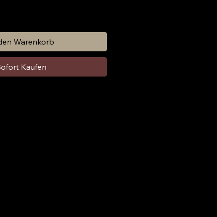
 den Warenkorb
ofort Kaufen