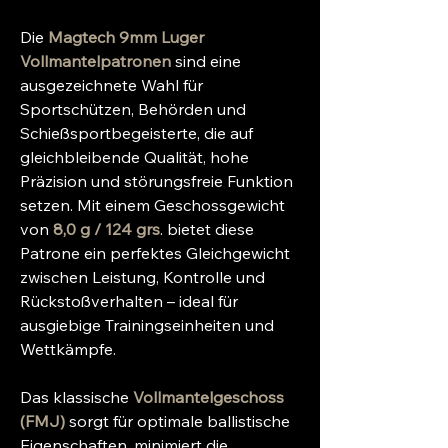
Die
Magtech 9mm Luger
Vollmantelpatronen
sind eine
ausgezeichnete Wahl für
Sportschützen, Behörden und
Schießsportbegeisterte, die auf
gleichbleibende Qualität, hohe
Präzision und störungsfreie Funktion
setzen. Mit einem Geschossgewicht
von
8,0 g / 124 grs
. bietet diese
Patrone ein perfektes Gleichgewicht
zwischen Leistung, Kontrolle und
Rückstoßverhalten – ideal für
ausgiebige Trainingseinheiten und
Wettkämpfe.
Das klassische
Vollmantelgeschoss
(FMJ)
sorgt für optimale ballistische
Eigenschaften, minimiert die