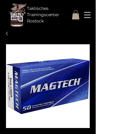
Taktisches
Trainingscenter
Rostock