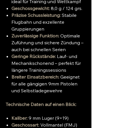
ideal für Training und Wettkampf
Geschossgewicht:
8,0 g / 124 grs.
Präzise Schussleistung:
Stabile
Flugbahn und exzellente
Gruppierungen
Zuverlässige Funktion:
Optimale
Zuführung und sichere Zündung –
auch bei schnellen Serien
Geringe Rückstände:
Lauf- und
Mechanikschonend – perfekt für
längere Trainingssessions
Breiter Einsatzbereich:
Geeignet
für alle gängigen 9mm Pistolen
und Selbstladegewehre
Technische Daten auf einen Blick:
Kaliber:
9 mm Luger (9×19)
Geschossart:
Vollmantel (FMJ)