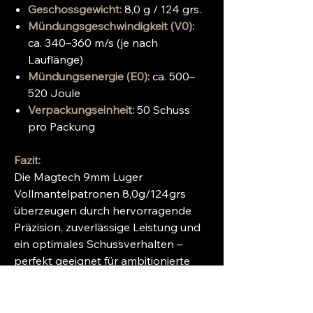
Geschossgewicht:
8,0 g / 124 grs.
Mündungsgeschwindigkeit (V0):
ca. 340–360 m/s (je nach
Lauflänge)
Mündungsenergie (E0):
ca. 500–
520 Joule
Verpackungseinheit:
50 Schuss
pro Packung
Fazit:
Die Magtech 9mm Luger
Vollmantelpatronen 8,0g/124grs
überzeugen durch hervorragende
Präzision, zuverlässige Leistung und
ein optimales Schussverhalten –
perfekt geeignet für ambitionierte
Schützen, Trainingsschießen und
sportliche Anwendungen.