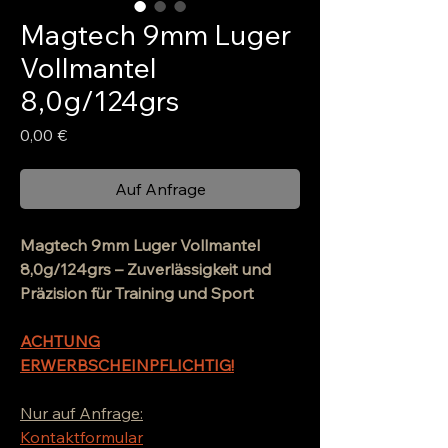
Magtech 9mm Luger
Vollmantel
8,0g/124grs
Preis
0,00 €
Auf Anfrage
Magtech 9mm Luger Vollmantel
8,0g/124grs – Zuverlässigkeit und
Präzision für Training und Sport
ACHTUNG
ERWERBSCHEINPFLICHTIG!
Nur auf Anfrage:
Kontaktformular