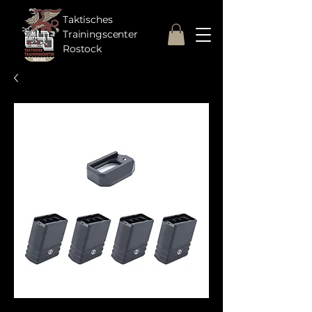
Taktisches
Trainingscenter
Rostock