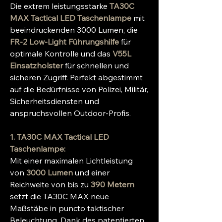
Die extrem leistungsstarke
TA30C
MAX Tactical LED Taschenlampe
mit
beeindruckenden 3000 Lumen, die
FR-2 Low-Light Führungshilfe
für
optimale Kontrolle und das
V55L
Einsatzholster
für schnellen und
sicheren Zugriff. Perfekt abgestimmt
auf die Bedürfnisse von Polizei, Militär,
Sicherheitsdiensten und
anspruchsvollen Outdoor-Profis.
1. TA30C MAX Tactical LED
Taschenlampe:
Mit einer maximalen Lichtleistung
von
3000 Lumen
und einer
Reichweite von bis zu
390 Metern
setzt die TA30C MAX neue
Maßstäbe in puncto taktischer
Beleuchtung. Dank des patentierten