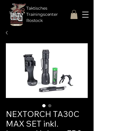
Taktisches
Trainingscenter
Rostock
NEXTORCH TA30C
MAX SET inkl.