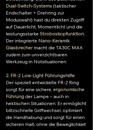
Dual-Switch-Systems
(taktischer
Endschalter + Drehring zur
Moduswahl) hast du direkten Zugriff
auf Dauerlicht, Momentlicht und die
leistungsstarke
Stroboskopfunktion
.
Der integrierte
Nano-Keramik
Glasbrecher
macht die TA30C MAX
zudem zum unverzichtbaren
Werkzeug in Notsituationen.
2. FR-2 Low-Light Führungshilfe:
Der speziell entwickelte FR-2 Ring
sorgt für eine sichere,
ergonomische
Führung
der Lampe – auch in
hektischen Situationen. Er ermöglicht
blitzschnelle Griffwechsel, optimiert
die Handhabung und sorgt für einen
sicheren Halt, ohne die Beweglichkeit