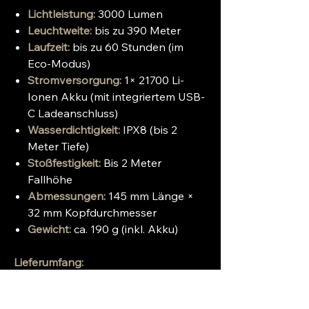
Lichtleistung:
3000 Lumen
Leuchtweite:
bis zu 390 Meter
Laufzeit:
bis zu 60 Stunden (im
Eco-Modus)
Stromversorgung:
1× 21700 Li-
Ionen Akku (mit integriertem USB-
C Ladeanschluss)
Wasserdichtigkeit:
IPX8 (bis 2
Meter Tiefe)
Stoßfestigkeit:
Bis 2 Meter
Fallhöhe
Abmessungen:
145 mm Länge ×
32 mm Kopfdurchmesser
Gewicht:
ca. 190 g (inkl. Akku)
Lieferumfang:
NEXTORCH TA30C MAX Tactical