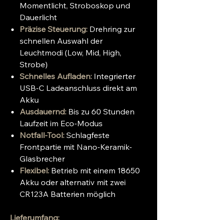
Momentlicht, Stroboskop und
Dauerlicht
Präzise Steuerung:
Drehring zur
schnellen Auswahl der
Leuchtmodi (Low, Mid, High,
Strobe)
Schnelles Aufladen:
Integrierter
USB-C Ladeanschluss direkt am
Akku
Ausdauernd:
Bis zu 60 Stunden
Laufzeit im Eco-Modus
Notfall-Tool:
Schlagfeste
Frontpartie mit Nano-Keramik-
Glasbrecher
Flexibel:
Betrieb mit einem 18650
Akku oder alternativ mit zwei
CR123A Batterien möglich
Lieferumfang: