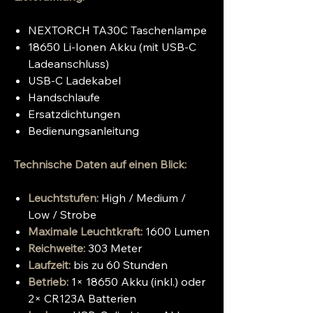
NEXTORCH TA30C Taschenlampe
18650 Li-Ionen Akku (mit USB-C
Ladeanschluss)
USB-C Ladekabel
Handschlaufe
Ersatzdichtungen
Bedienungsanleitung
Technische Daten auf einen Blick:
Leuchtstufen:
High / Medium /
Low / Strobe
Maximale Leuchtkraft:
1600 Lumen
Reichweite:
303 Meter
Laufzeit:
bis zu 60 Stunden
Betrieb:
1× 18650 Akku (inkl.) oder
2× CR123A Batterien