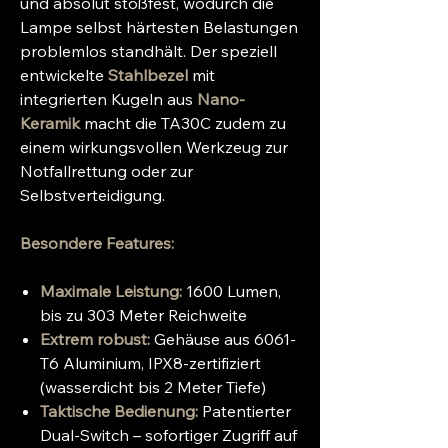
und absolut stoßfest, wodurch die
Lampe selbst härtesten Belastungen
problemlos standhält. Der speziell
entwickelte
Stahlbezel
mit
integrierten Kugeln aus
Nano-
Keramik
macht die TA30C zudem zu
einem wirkungsvollen Werkzeug zur
Notfallrettung oder zur
Selbstverteidigung.
Besondere Features:
Maximale Leistung:
1600 Lumen,
bis zu 303 Meter Reichweite
Extrem robust:
Gehäuse aus 6061-
T6 Aluminium, IPX8-zertifiziert
(wasserdicht bis 2 Meter Tiefe)
Taktische Bedienung:
Patentierter
Dual-Switch – sofortiger Zugriff auf