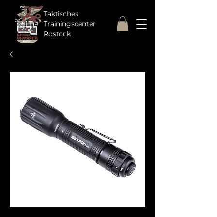
Taktisches
Trainingscenter
Rostock