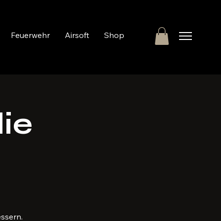
Feuerwehr
Airsoft
Shop
die
ssern.