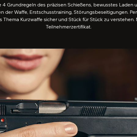
e 4 Grundregeln des präzisen Schießens, bewusstes Laden 
n der Waffe, Erstschusstraining, Störungsbeseitigungen. Pe
s Thema Kurzwaffe sicher und Stück für Stück zu verstehen. 
Teilnehmerzertifikat.