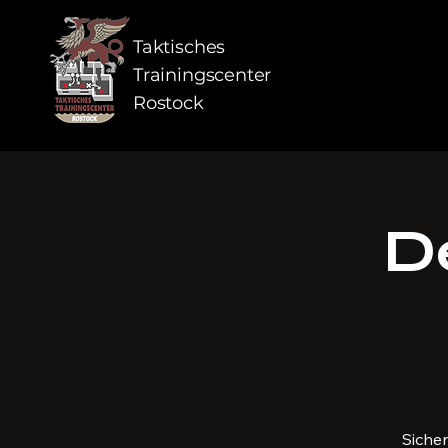
Taktisches
Trainingscenter
Rostock
De
Siche