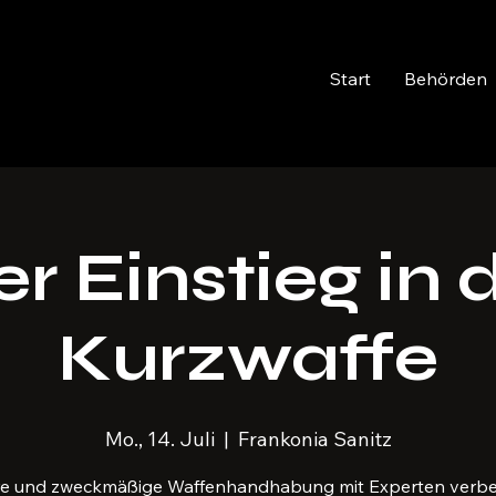
Start
Behörden
r Einstieg in 
Kurzwaffe
Mo., 14. Juli
  |  
Frankonia Sanitz
re und zweckmäßige Waffenhandhabung mit Experten verbe