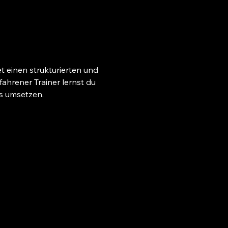
et einen strukturierten und 
ahrener Trainer lernst du 
is umsetzen.