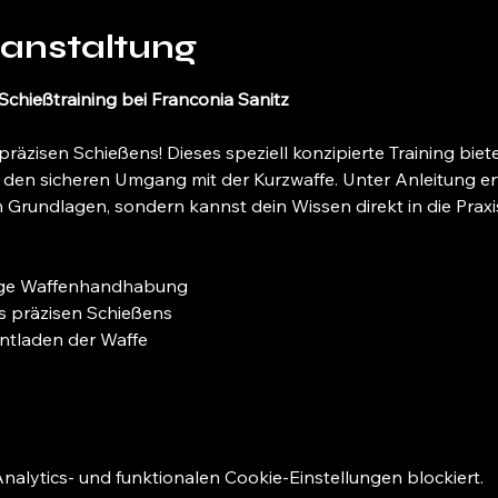
ranstaltung
 Schießtraining bei Franconia Sanitz
präzisen Schießens! Dieses speziell konzipierte Training biet
n den sicheren Umgang mit der Kurzwaffe. Unter Anleitung erf
n Grundlagen, sondern kannst dein Wissen direkt in die Prax
ige Waffenhandhabung
s präzisen Schießens
ntladen der Waffe
lytics- und funktionalen Cookie-Einstellungen blockiert.