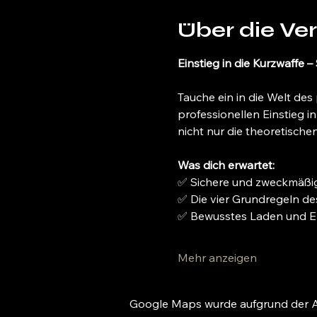
Über die Ve
Einstieg in die Kurzwaffe –
Tauche ein in die Welt des 
professionellen Einstieg i
nicht nur die theoretische
Was dich erwartet:
✅ Sichere und zweckmäß
✅ Die vier Grundregeln de
✅ Bewusstes Laden und E
Mehr anzeigen
Google Maps wurde aufgrund der Ana