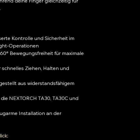
rend deine Finger gleichzeitig für
.
erte Kontrolle und Sicherheit im
Light-Operationen
60° Bewegungsfreiheit für maximale
r schnelles Ziehen, Halten und
gestellt aus widerstandsfähigem
r die NEXTORCH TA30, TA30C und
garme Installation an der
ick: