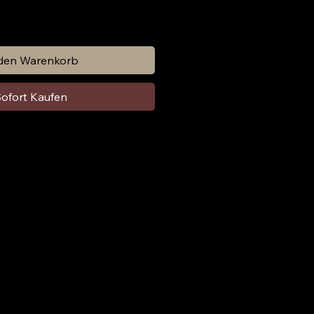
 den Warenkorb
ofort Kaufen