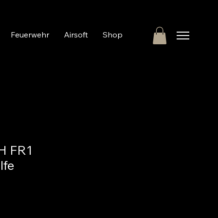
Feuerwehr
Airsoft
Shop
 FR1
lfe