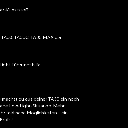
er-Kunststoff
A30, TA30C, TA30 MAX u.a.
ght Führungshilfe
machst du aus deiner TA30 ein noch
r jede Low-Light-Situation. Mehr
ehr taktische Möglichkeiten – ein
rofis!