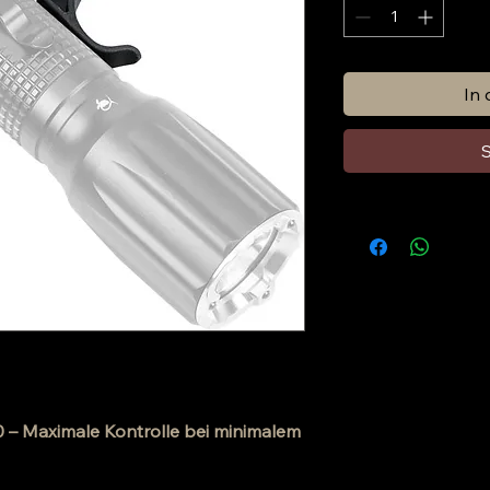
In
S
– Maximale Kontrolle bei minimalem