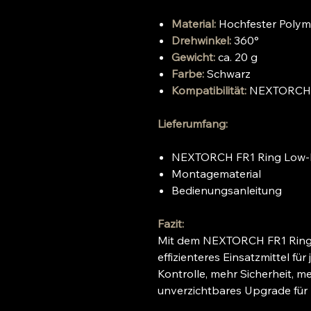
Material:
Hochfester Polym
Drehwinkel:
360°
Gewicht:
ca. 20 g
Farbe:
Schwarz
Kompatibilität:
NEXTORCH T
Lieferumfang:
NEXTORCH FR1 Ring Low-Li
Montagematerial
Bedienungsanleitung
Fazit:
Mit dem NEXTORCH FR1 Ring 
effizienteres Einsatzmittel fü
Kontrolle, mehr Sicherheit, m
unverzichtbares Upgrade für P