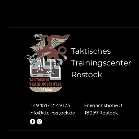
Taktisches
Trainingscenter
Rostock
+49 1517 2149175
Friedrichshöhe 3
info@ttc-rostock.de
18059 Rostock