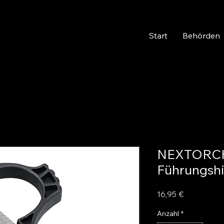
Start
Behörden
NEXTORCH
Führungshi
Preis
16,95 €
Anzahl
*